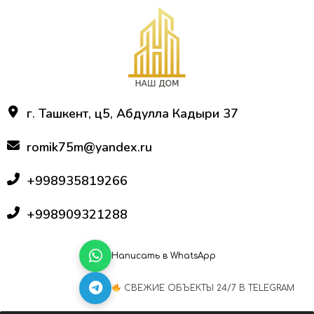
г. Ташкент, ц5, Абдулла Кадыри 37
romik75m@yandex.ru
+998935819266
+998909321288
Написать в WhatsApp
СВЕЖИЕ ОБЪЕКТЫ 24/7 В TELEGRAM