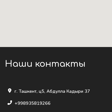
Наши контакты
г. Ташкент, ц5, Абдулла Кадыри 37
+998935819266